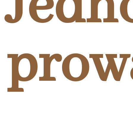
Jedno
prow