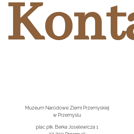
Kont
Muzeum Narodowe Ziemi Przemyskiej
w Przemyślu
plac płk. Berka Joselewicza 1