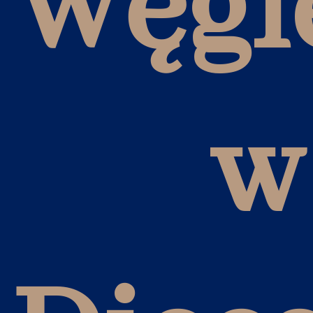
Węgi
w