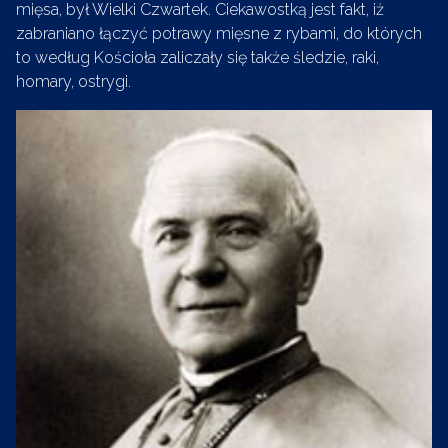
mięsa, był Wielki Czwartek. Ciekawostką jest fakt, iż
zabraniano łączyć potrawy mięsne z rybami, do których
to według Kościoła zaliczały się także śledzie, raki,
homary, ostrygi.