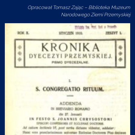
Opracował Tomasz Zając – Biblioteka Muzeum
Narodowego Ziemi Przemyskiej