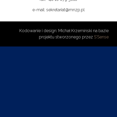
e-mail: sekretariat@mnzp.pl
Kodowanie i design: Michał Krzemiński na bazie
projektu stworzonego przez
S'Sense