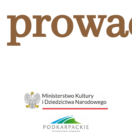
prowa