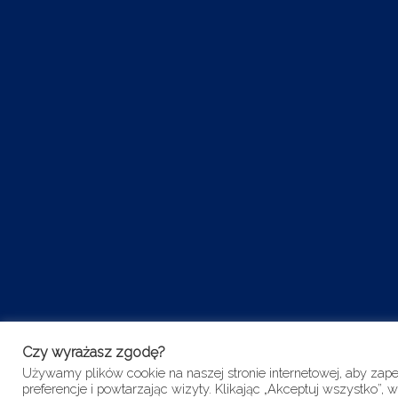
Czy wyrażasz zgodę?
Używamy plików cookie na naszej stronie internetowej, aby zap
preferencje i powtarzając wizyty. Klikając „Akceptuj wszystko