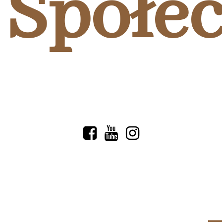
Społe