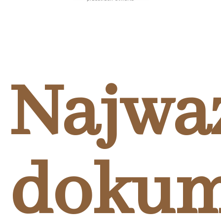
Najważ
dokum