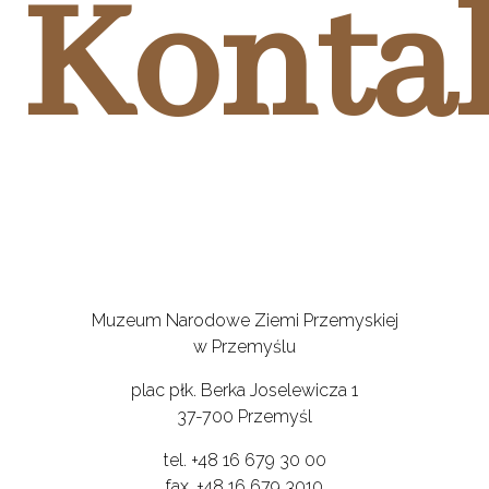
Konta
Muzeum Narodowe Ziemi Przemyskiej
w Przemyślu
plac płk. Berka Joselewicza 1
37-700 Przemyśl
tel. +48 16 679 30 00
fax. +48 16 679 3010