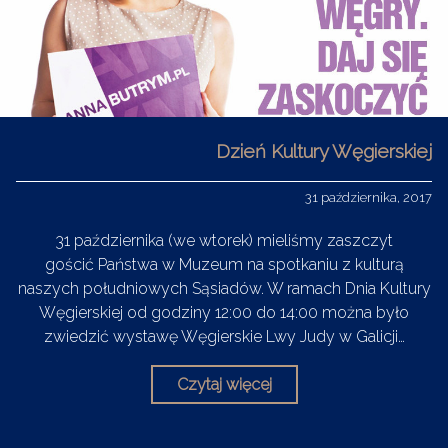
Dzień Kultury Węgierskiej
31 października, 2017
31 października (we wtorek) mieliśmy zaszczyt
gościć Państwa w Muzeum na spotkaniu z kulturą
naszych południowych Sąsiadów. W ramach Dnia Kultury
Węgierskiej od godziny 12:00 do 14:00 można było
zwiedzić wystawę Węgierskie Lwy Judy w Galicji…
Czytaj więcej