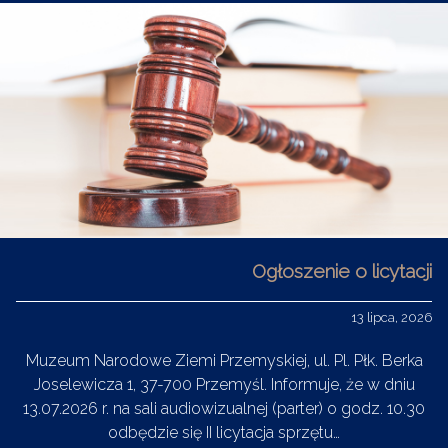
Ogłoszenie o licytacji
13 lipca, 2026
Muzeum Narodowe Ziemi Przemyskiej, ul. Pl. Płk. Berka
Joselewicza 1, 37-700 Przemyśl. Informuje, że w dniu
13.07.2026 r. na sali audiowizualnej (parter) o godz. 10.30
odbędzie się II licytacja sprzętu…