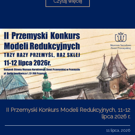
Czytaj więcej
II Przemyski Konkurs Modeli Redukcyjnych, 11-12
lipca 2026 r.
11 lipca, 2026