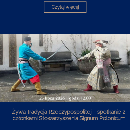
Czytaj więcej
Żywa Tradycja Rzeczypospolitej – spotkanie z
członkami Stowarzyszenia Signum Polonicum