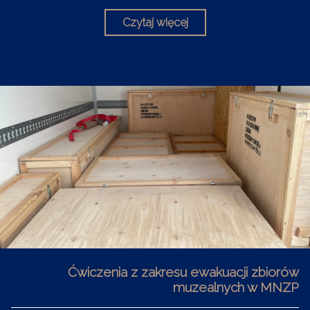
Czytaj więcej
Ćwiczenia z zakresu ewakuacji zbiorów
muzealnych w MNZP