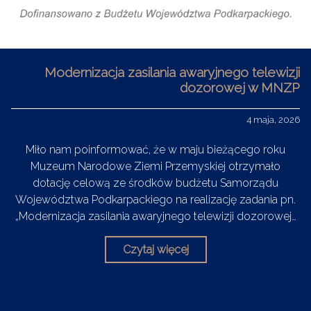
Modernizacja zasilania awaryjnego telewizji
dozorowej w MNZP
4 maja, 2026
Miło nam poinformować, że w maju bieżącego roku
Muzeum Narodowe Ziemi Przemyskiej otrzymało
dotację celową ze środków budżetu Samorządu
Województwa Podkarpackiego na realizację zadania pn.
„Modernizacja zasilania awaryjnego telewizji dozorowej…
Czytaj więcej