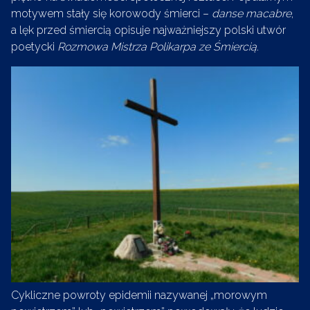
motywem stały się korowody śmierci –
danse macabre
,
a lęk przed śmiercią opisuje najważniejszy polski utwór
poetycki
Rozmowa Mistrza Polikarpa ze Śmiercią
.
Cykliczne powroty epidemii nazywanej „morowym