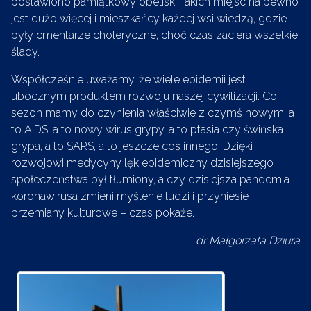
postawiono pamiątkowy obelisk. Takich miejsc na pewno
jest dużo więcej i mieszkańcy każdej wsi wiedzą, gdzie
były cmentarze choleryczne, choć czas zaciera wszelkie
ślady.
Współcześnie uważamy, że wiele epidemii jest
ubocznym produktem rozwoju naszej cywilizacji. Co
sezon mamy do czynienia właściwie z czymś nowym, a
to AIDS, a to nowy wirus grypy, a to ptasia czy świńska
grypa, a to SARS, a to jeszcze coś innego. Dzięki
rozwojowi medycyny lęk epidemiczny dzisiejszego
społeczeństwa był tłumiony, a czy dzisiejsza pandemia
koronawirusa zmieni myślenie ludzi i przyniesie
przemiany kulturowe – czas pokaże.
dr Małgorzata Dziura