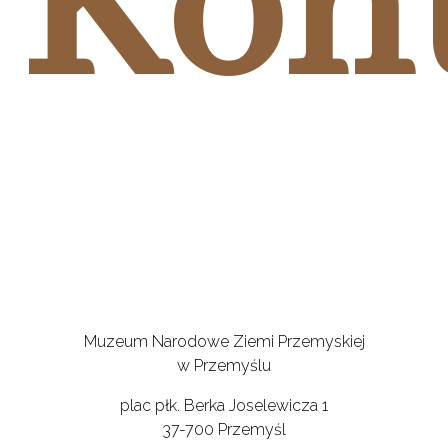
Kon
Muzeum Narodowe Ziemi Przemyskiej
w Przemyślu
plac płk. Berka Joselewicza 1
37-700 Przemyśl