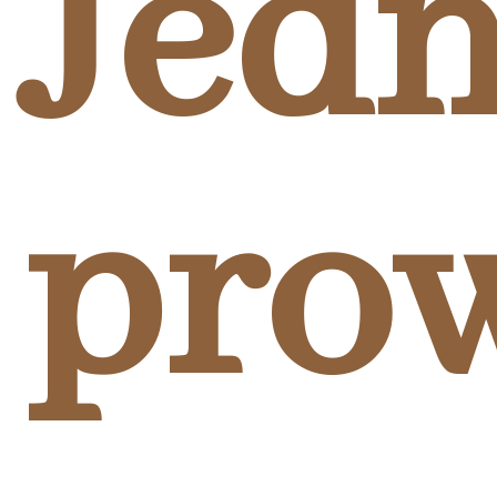
Jedn
pro