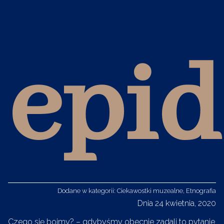
epi
Dodane w kategorii:
Ciekawostki muzealne
,
Etnografia
Dnia 24 kwietnia, 2020
Czego się boimy? – gdybyśmy obecnie zadali to pytanie