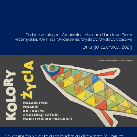
Dodane w kategorii:
Archiwalna
,
Muzeum Narodowe Ziemi
Przemyskiej
,
Wernisaż
,
Wydarzenia
,
Wystawy
,
Wystawy czasowe
Dnia 30 czerwca, 2023
30 czerwca 2023 roku w budynku głównym Muzeum