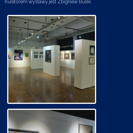
Kuratorem wystawy jest Zbigniew Buski.