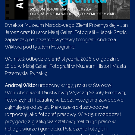
Dyrektor Muzeum Narodowego Ziemi Przemyskiej – Jan
Jarosz oraz Kurator Małej Galerii Fotografii – Jacek Szwic,
zapraszają na otwarcie wystawy fotografii Andrzeja
Wiktora pod tytułem Fotografika.
Wernisaż odbędzie się 16 stycznia 2026 r. o godzinie
18.00 w Małej Galerii Fotografii w Muzeum Historii Miasta
Przemyśla, Rynek 9.
Andrzej Wiktor
urodzony w 1973 roku w Stalowej
Woli. Absolwent Państwowej Wyższej Szkoły Filmowej,
Telewizyjnej i Teatralnej w Łodzi. Fotografią zawodowo
zajmuję się od 25 lat. Pierwsze kroki zawodowe
rozpoczął jako fotograf prasowy. W 2015 r. rozpoczął
przygodę z grafiką warsztatową realizując prace w
heliograwiurze i gumoleju. Połączenie fotografii