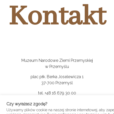
Kontakt
Muzeum Narodowe Ziemi Przemyskiej
w Przemyślu
plac płk. Berka Joselewicza 1
37-700 Przemyśl
tel. +48 16 679 30 00
fax. +48 16 679 3010
Czy wyrażasz zgodę?
e-mail: sekretariat@mnzp.pl
Używamy plików cookie na naszej stronie internetowej, aby zape