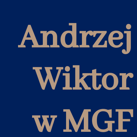
Andrzej
Wiktor
w MGF