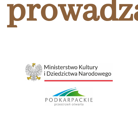
prowadz