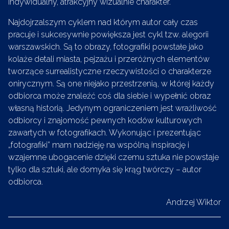
indywidualny, atrakcyjny wizualnie charakter.
Najdojrzalszym cyklem nad którym autor cały czas
pracuje i sukcesywnie powiększa jest cykl tzw. alegorii
warszawskich. Są to obrazy, fotografiki powstałe jako
kolaże detali miasta, pejzażu i przeróżnych elementów
tworzące surrealistyczne rzeczywistości o charakterze
onirycznym. Są one niejako przestrzenią, w której każdy
odbiorca może znaleźć coś dla siebie i wypełnić obraz
własną historią. Jedynym ograniczeniem jest wrażliwość
odbiorcy i znajomość pewnych kodów kulturowych
zawartych w fotografikach. Wykonując i prezentując
„fotografiki” mam nadzieję na wspólną inspirację i
wzajemne ubogacenie dzięki czemu sztuka nie powstaje
tylko dla sztuki, ale domyka się krąg twórczy – autor
odbiorca.
Andrzej Wiktor