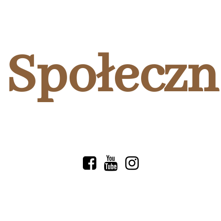
Społeczn