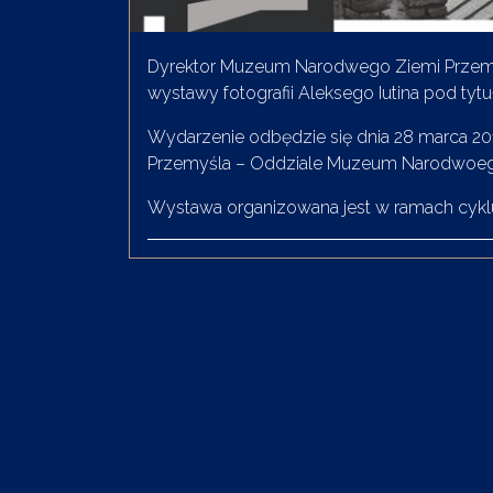
Dyrektor Muzeum Narodwego Ziemi Przemysk
wystawy fotografii Aleksego Iutina pod ty
Wydarzenie odbędzie się dnia 28 marca 201
Przemyśla – Oddziale Muzeum Narodwoego
Wystawa organizowana jest w ramach cyklu „