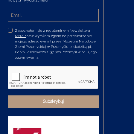
Zapoznałem się z regulaminem
Newslettera
MNZP
oraz wyrażam zgodę na przetwarzanie
mojego adresu e-mail przez Muzeum Narodowe
Ziemi Przemyskiej w Przemyślu, z siedzibą pl.
Berka Joselewicza 1, 37-700 Przemyśl w celu jego
otrzymywania.
Subskrybuj