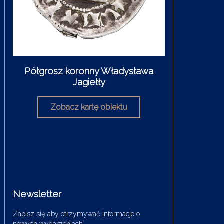
Newsletter
Zapisz się aby otrzymywać informacje o
nowych wydarzeniach.