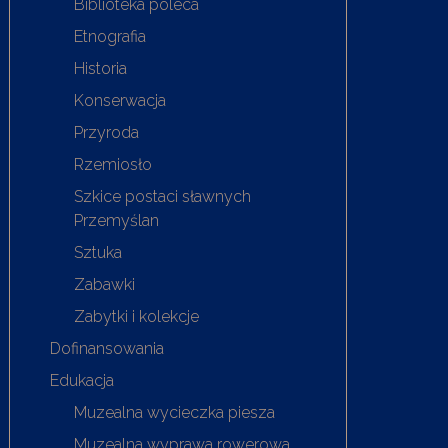
Biblioteka poleca
Etnografia
Historia
Konserwacja
Przyroda
Rzemiosło
Szkice postaci sławnych
Przemyślan
Sztuka
Zabawki
Zabytki i kolekcje
Dofinansowania
Edukacja
Muzealna wycieczka piesza
Muzealna wyprawa rowerowa