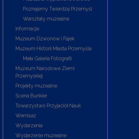
Poznajemy Twierdzę Przemyśl
Warsztaty muzealne
Informacje
Muzeum Dzwonów i Fajek
Muzeum Historii Miasta Przemyśla
Mała Galeria Fotografii
Muzeum Narodowe Ziemi
Przemyskiej
Projekty muzealne
Scena Bunkier
Towarzystwo Przyjaciół Nauk
Wernisaż
Wydarzenia
Wydarzenie muzealne