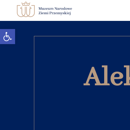
Otwórz pasek narzędzi
Ale