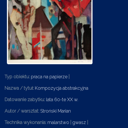
Typ obiektu:
praca na papierze
|
Nazwa / tytuł:
Kompozycja abstrakcyjna
Datowanie zabytku:
lata 60-te XX w.
Autor / warsztat:
Stroński Marian
Technika wykonania:
malarstwo
|
gwasz
|